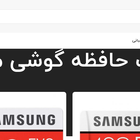
انی
 حافظه گوشی م
محصولات
/
کارت حافظه گوشی موبایل