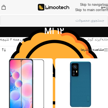
Skip to navigation
منو
Skip to main content
MI 12
خانه
/
برند گوشی
/
لوازم جانبی شیائومی
/
MI 12
نمایش همه 2 نتیجه
مشاهده فیلترها