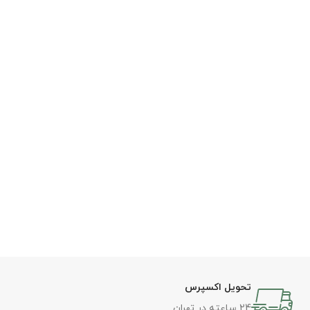
تحویل اکسپرس
24 ساعته در تهران