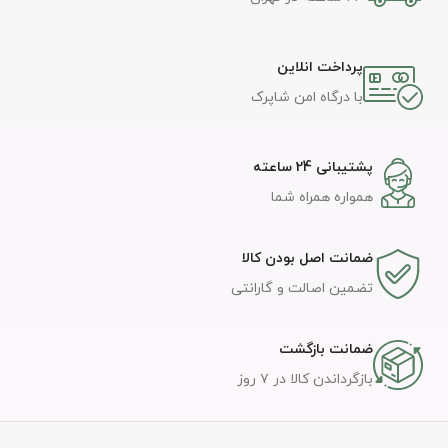
پرداخت انلاین
با درگاه امن شاپرک
پشتیبانی 24 ساعته
همواره همراه شما
ضمانت اصل بودن کالا
تضمین اصالت و گارانتی
ضمانت بازگشت
بازگرداندن کالا در ۷ روز