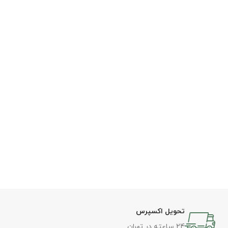
تحویل اکسپرس
24 ساعته در تهران