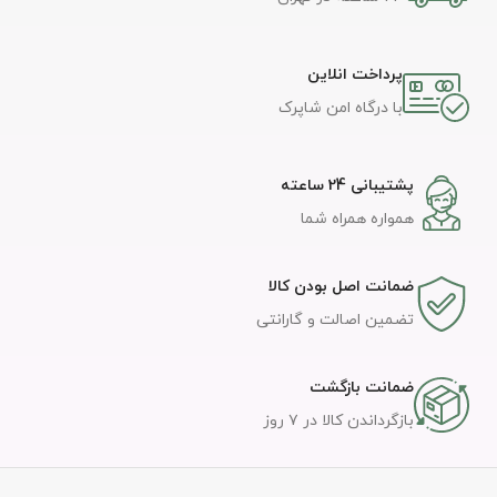
پرداخت انلاین
با درگاه امن شاپرک
پشتیبانی 24 ساعته
همواره همراه شما
ضمانت اصل بودن کالا
تضمین اصالت و گارانتی
ضمانت بازگشت
بازگرداندن کالا در ۷ روز