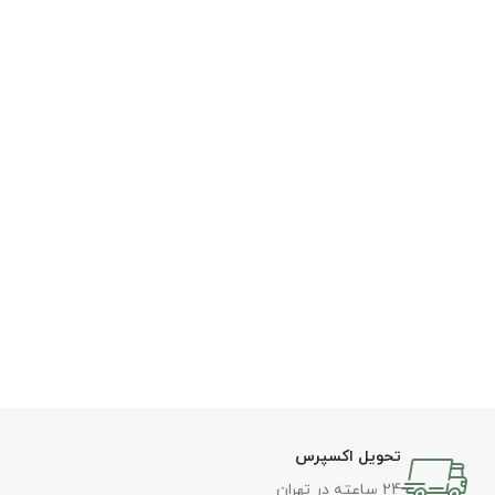
تحویل اکسپرس
24 ساعته در تهران