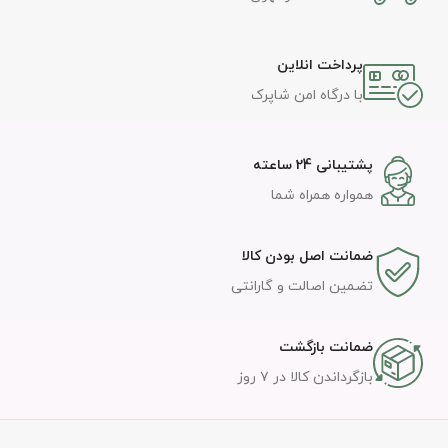
پرداخت انلاین
با درگاه امن شاپرک
پشتیبانی 24 ساعته
همواره همراه شما
ضمانت اصل بودن کالا
تضمین اصالت و گارانتی
ضمانت بازگشت
بازگرداندن کالا در ۷ روز