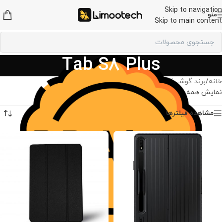
Skip to navigation
منو
Skip to main content
Tab S8 Plus
خانه
/
برند گوشی
/
لوازم جانبی سامسونگ
/
Tab S8 Plus
نمایش همه 2 نتیجه
مشاهده فیلترها