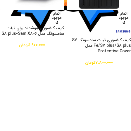
اتمام
اتمام
موجود
موجود
ی
ی
کیف کلاسوری هوشمند برای تبلت
سامسونگ مدل S8 plus-Sam X806
کیف کلاسوری تبلت سامسونگ S7
1.900.000
تومان
Fe/S7 plus/S8 plus مدل
Protective Cover
7.800.000
تومان