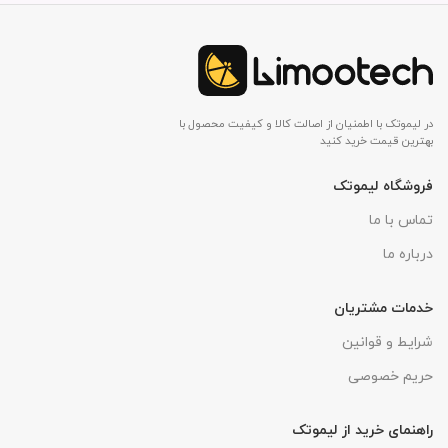
در لیموتک با اطمنیان از اصالت کالا و کیفیت محصول با
بهترین قیمت خرید کنید
فروشگاه لیموتک
تماس با ما
درباره ما
خدمات مشتریان
شرایط و قوانین
حریم خصوصی
راهنمای خرید از لیموتک