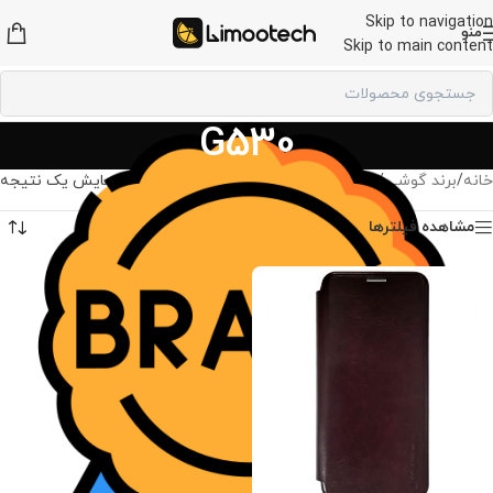
Skip to navigation
منو
Skip to main content
G530
خانه
/
برند گوشی
/
لوازم جانبی سامسونگ
/
G530
در حال نمایش یک نتیجه
مشاهده فیلترها