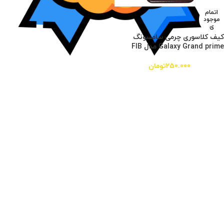
اتمام
موجود
ی
کیف کلاسوری چرمی سامسونگ
Galaxy Grand prime مدل FIB
250.000
تومان