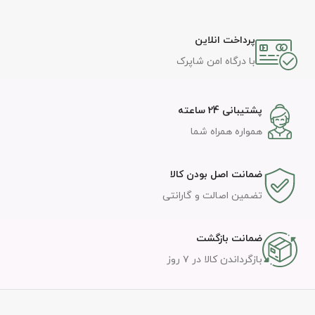
پرداخت انلاین
با درگاه امن شاپرک
پشتیبانی 24 ساعته
همواره همراه شما
ضمانت اصل بودن کالا
تضمین اصالت و گارانتی
ضمانت بازگشت
بازگرداندن کالا در ۷ روز