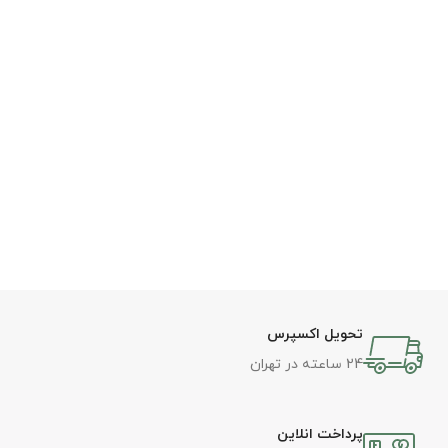
تحویل اکسپرس
24 ساعته در تهران
پرداخت انلاین