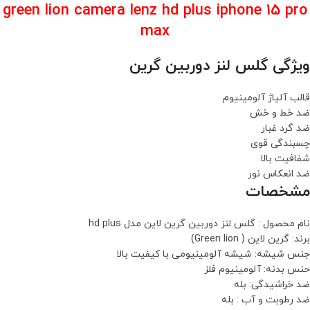
green lion camera lenz hd plus iphone 15 pro
max
ویژگی گلس لنز دوربین گرین
قالب آلیاژ آلومینیوم
ضد خط و خش
ضد گرد غبار
چسبندگی قوی
شفافیت بالا
ضد انعکاس نور
مشخصات
نام محصول : گلس لنز دوربین گرین لاین مدل hd plus
برند: گرین لاین ( Green lion)
جنس شیشه: شیشه آلومینیومی با کیفیت بالا
حنس بدنه: آلومینیوم فلز
ضد خراشیدگی: بله
ضد رطوبت و آب : بله