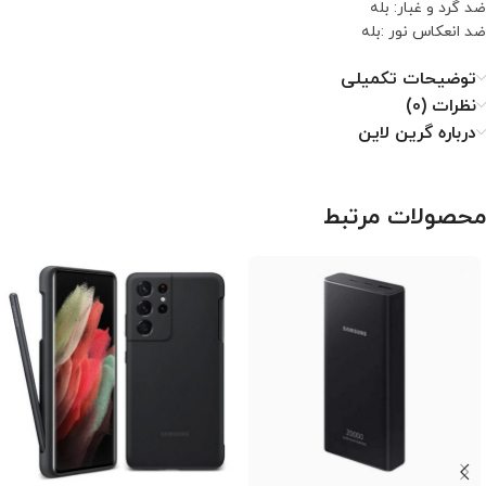
ضد گرد و غبار: بله
ضد انعکاس نور :بله
توضیحات تکمیلی
نظرات (0)
درباره گرین لاین
محصولات مرتبط