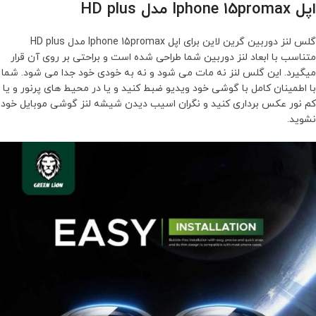
اپل Iphone 15promax مدل HD plus
گلس لنز دوربین گرین لاین برای اپل Iphone 15promax مدل HD plus
متناسب با ابعاد لنز دوربین شما طراحی شده است و براحتی بر روی آن قرار
میگیرد. این گلس لنز نه مات می شود و نه به خودی خود جدا می شود. شما
با اطمینان کامل با گوشی خود ویدیو ضبط کنید و یا در محیط های پرنور و یا
کم نور عکس برداری کنید و نگران اسیب دیدن شیشه لنز گوشی موبایل خود
نشوید.