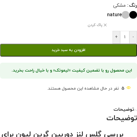
رنگ
مشکی
nature
پاک کردن
+
-
افزودن به سبد خرید
این محصول رو با تضمین کیفیت «لیموتک» و با خیال راحت بخرید.
5
نفر در حال مشاهده این محصول هستند.
توضیحات
توضیحات
بررسی گلس لنز دوربین گرین لیون برای