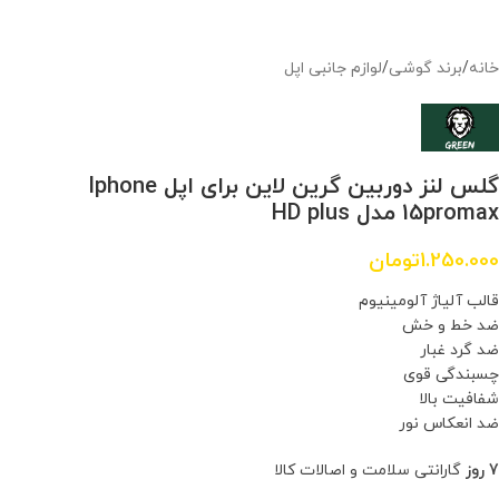
خانه
/
برند گوشی
/
لوازم جانبی اپل
گلس لنز دوربین گرین لاین برای اپل Iphone
15promax مدل HD plus
1.250.000
تومان
قالب آلیاژ آلومینیوم
ضد خط و خش
ضد گرد غبار
چسبندگی قوی
شفافیت بالا
ضد انعکاس نور
7 روز
گارانتی سلامت و اصالات کالا