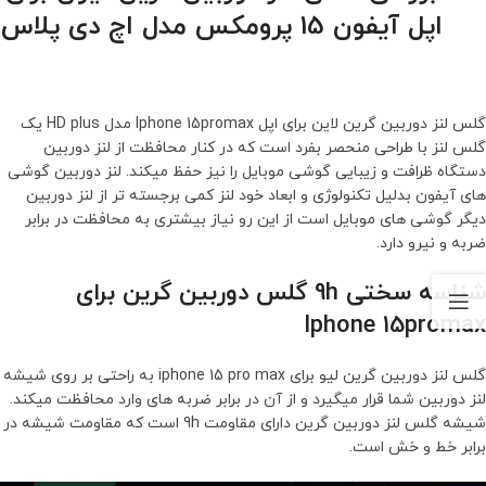
اپل آیفون 15 پرومکس مدل اچ دی پلاس
گلس لنز دوربین گرین لاین برای اپل Iphone 15promax مدل HD plus یک
گلس لنز با طراحی منحصر بفرد است که در کنار محافظت از لنز دوربین
دستگاه ظرافت و زیبایی گوشی موبایل را نیز حفظ میکند. لنز دوربین گوشی
های آیفون بدلیل تکنولوژی و ابعاد خود لنز کمی برجسته تر از لنز دوربین
دیگر گوشی های موبایل است از این رو نیاز بیشتری به محافظت در برابر
ضربه و نیرو دارد.
شناسه سختی 9h گلس دوربین گرین برای
Iphone 15promax
گلس لنز دوربین گرین لیو برای iphone 15 pro max به راحتی بر روی شیشه
لنز دوربین شما قرار میگیرد و از آن در برابر ضربه های وارد محافظت میکند.
شیشه گلس لنز دوربین گرین دارای مقاومت 9h است که مقاومت شیشه در
برابر خط و خش است.