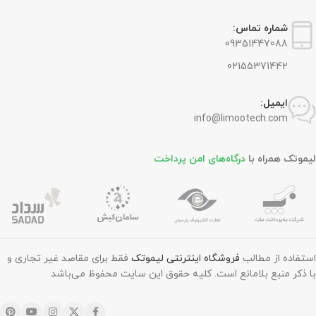
شماره تماس:
0
9351447088
02155371442
ایمیل:
info@limootech.com
لیموتک همراه با
درگاه‌های امن پرداخت
استفاده از مطالب
فروشگاه اینترنتی لیموتک
فقط برای مقاصد غیر تجاری و
با ذکر منبع بلامانع است. کليه حقوق اين سايت محفوظ می‌باشد