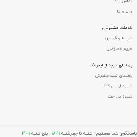
تماس با ما
درباره ما
خدمات مشتریان
شرایط و قوانین
حریم خصوصی
راهنمای خرید از لیموتک
راهنمای ثبت سفارش
شیوه ارسال کالا
شیوه پرداخت
پاسخگوی شما هستیم : شنبه تا چهارشنبه
11-۱8
. پنج شنبه
11-۱۴