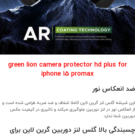
green lion camera protector hd plus for
iphone 15 promax
ضد انعکاس نور
این شیشه گلس لنز گرین لاین کاملا شفاف و ضد ضربه طراحی شده است و
از انعکاس نور در لنز دوربین جلوگیری میکند و تاثیری در کیفیت عکس
دوربین شما ندارد.
چسبندگی بالا گلس لنز دوربین گرین لاین برای